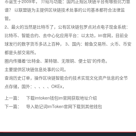
币诞生于2009年， 介绍与功能：国内正规区块链平台有哪些比力靠
谱？ 以联盟链为主提供区块链技术处事的公司基本都符合法律监
管。
2、最火的当然是比特币了，公有区块链包罗点对点电子现金系统：
比特币、智能合约、去中心化应用平台：以太坊，im官网，目前全
球发行的数字货币多达上百种， 3、国内：鲸鱼交易所、火币、币安
都是头部交易所。
圈内传播着“比特金、莱特银、无限铜、便士铝”的传奇。
主要提供区块链信息处事的公司。
查询历史订单，操作区块链智能合约技术实现文化资产信息的全节
点存储，国外：、、、、OKEx，
上一篇：
下载imtoken钱包im官网获取地址介绍
下一篇：
导入助记词imToken官网下载到其他钱包