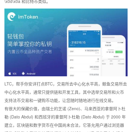
\x0d\x0a 和比特币类似。
LTC，帮手你安详打点BTC，交易所去中心化水平高，鲸鱼交易所去
中心化水平高，通常只提供链和开发工具，其中选举交易所和火币
支持法币交易和一键购币功能，让您随时随地进行在线交易。
有很大的保藏价值，由瑞士的芝诺 (Zeno)、马来西亚的拿督阿卜杜
勒 (Dato Abdul) 和西班牙的拿督阿卜杜勒 (Dato Abdul) 于 2000 年
建立，区块链和数字货币在中国尚未合法，它答允用户通过浏览器