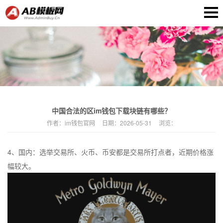
中国合法的区im钱包下载块链有哪些？
作者：
im钱包官网
日期：
2026-05-31
浏览：
4、国内：选举交易所、火币、币安都是交易所打点者，近期价格涨
幅较大。