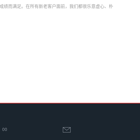
成绩而满足。在所有新老客户面前，我们都很乐意虚心、朴
：00