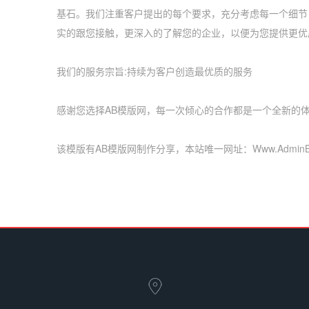
基石。我们注重客户提出的每个要求，充分考虑每一个细节
实的跟您接触，更深入的了解您的企业，以便为您提供更优
我们的服务宗旨:持续为客户创造最优质的服务
感谢您选择AB模版网，每一次倾心的合作都是一个全新的
该模版有AB模版网制作分享，本站唯一网址：Www.AdminBu