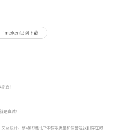
imtoken官网下载
拖沓!
就是真诚！
、交互设计、移动终端用户体验等质量和信誉是我们存在的