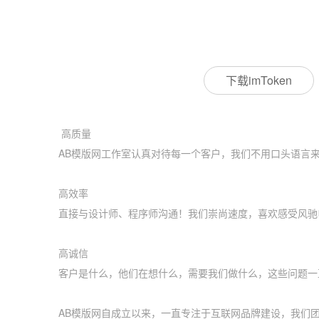
下载imToken
高质量
AB模版网工作室认真对待每一个客户，我们不用口头语言
高效率
直接与设计师、程序师沟通！我们崇尚速度，喜欢感受风驰电
高诚信
客户是什么，他们在想什么，需要我们做什么，这些问题一
AB模版网自成立以来，一直专注于互联网品牌建设，我们