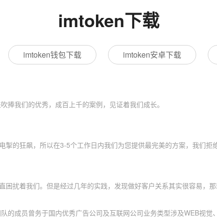
imtoken下载
imtoken钱包下载
imtoken安卓下载
来吹捧我们的优秀，成百上千的案例，见证着我们成长。
掣的狂飙，所以在3-5个工作日内我们为您提供最完美的方案，我们拒绝
直困扰着我们。但是经过几年的实践，发现做好客户关系其实很容易，那
团队的成员曾务于国内优秀广告公司及互联网公司业务类型涉及WEB视觉